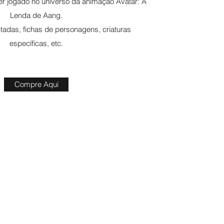
r jogado no universo da animação Avatar: A
Lenda de Aang.
ptadas, fichas de personagens, criaturas
específicas, etc.
Compre Aqui