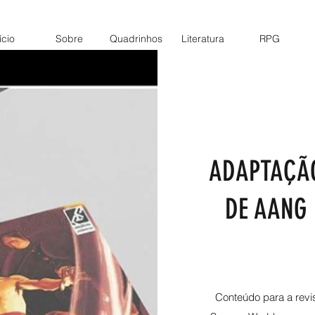
ício
Sobre
Quadrinhos
Literatura
RPG
ADAPTAÇÃO
DE AANG 
Conteúdo para a revi