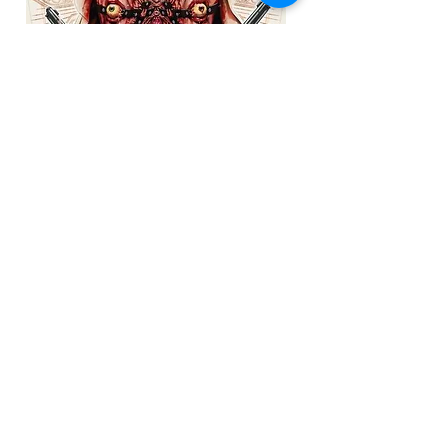
Gibi de
Menininha I & II
Gibi de Menininha é uma coletânea
de quadrinhos de terror e putaria -
literalmente.