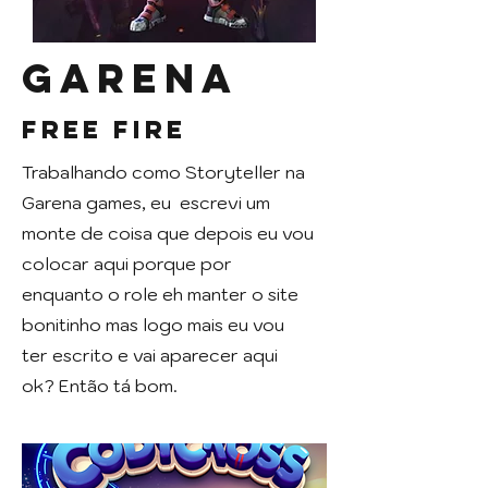
Garena
Free Fire
Trabalhando como Storyteller na
Garena games, eu escrevi um
monte de coisa que depois eu vou
colocar aqui porque por
enquanto o role eh manter o site
bonitinho mas logo mais eu vou
ter escrito e vai aparecer aqui
ok? Então tá bom.