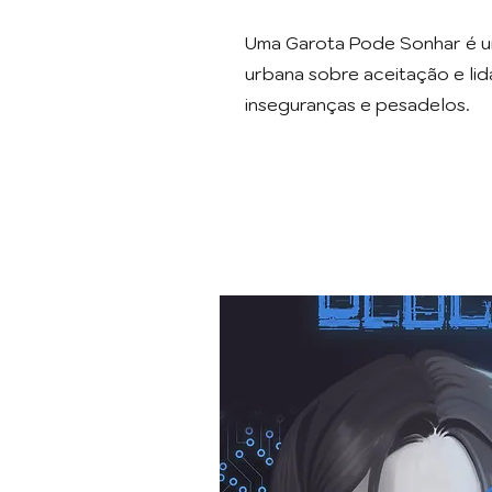
Uma Garota Pode Sonhar é um
urbana sobre aceitação e li
inseguranças e pesad
elos.