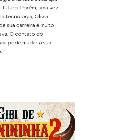
u futuro. Porém, uma vez
a tecnologia, Olívia
e sua carreira é muito
nava. O contato do
ívia pode mudar a sua
.