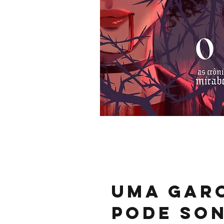
Uma gar
pode so