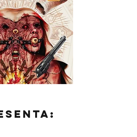
esenta: