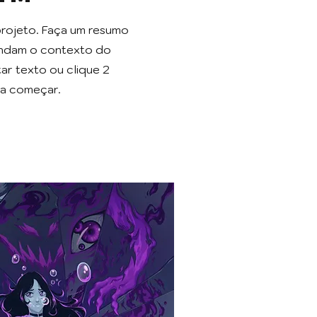
projeto. Faça um resumo
tendam o contexto do
tar texto ou clique 2
ra começar.