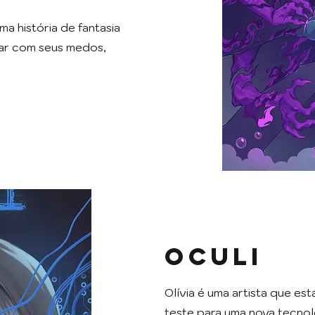
a história de fantasia
dar com seus medos,
Oculi
Olívia é uma artista que es
teste para uma nova tecnol