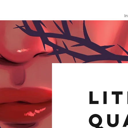
In
Li
Qu