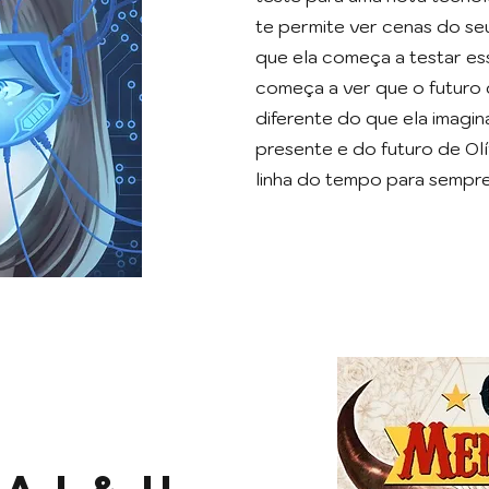
te permite ver cenas do se
que ela começa a testar ess
começa a ver que o futuro d
diferente do que ela imagi
presente e do futuro de Ol
linha do tempo para sempre
 I & II