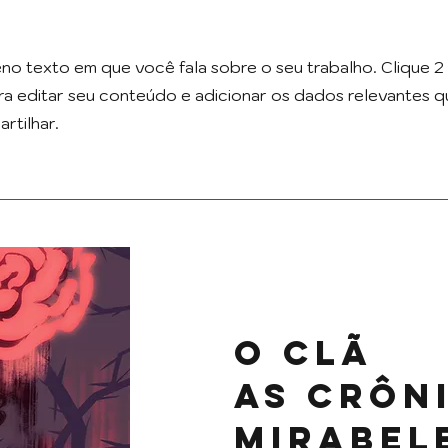
no texto em que você fala sobre o seu trabalho. Clique 2
ra editar seu conteúdo e adicionar os dados relevantes 
rtilhar.
O Clã
As Crôn
Mirabe