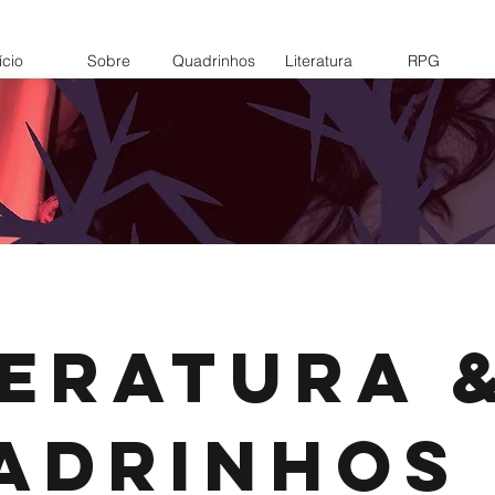
ício
Sobre
Quadrinhos
Literatura
RPG
teratura 
adrinhos