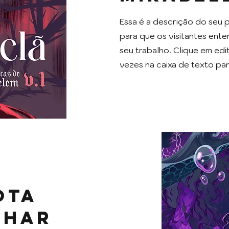
Essa é a descrição do seu 
para que os visitantes en
seu trabalho. Clique em edi
vezes na caixa de texto pa
ota
nhar