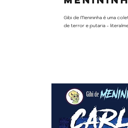
Gibi de Menininha é uma col
de terror e putaria - literalm